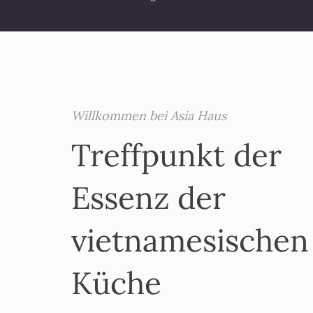
Willkommen bei Asia Haus
Treffpunkt der
Essenz der
vietnamesischen
Küche