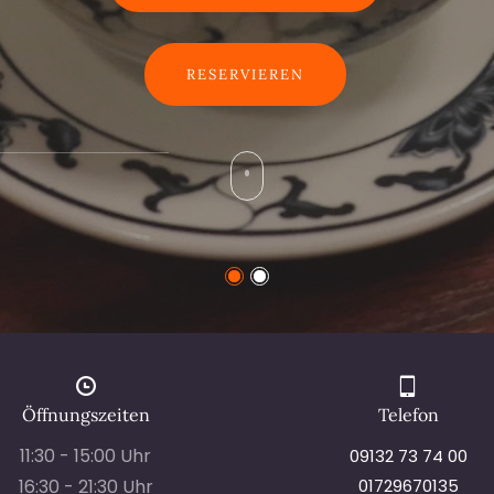
BOOK A TABLE
RESERVIEREN
Öffnungszeiten
Telefon
11:30 - 15:00 Uhr
09132 73 74 00
16:30 - 21:30 Uhr
01729670135