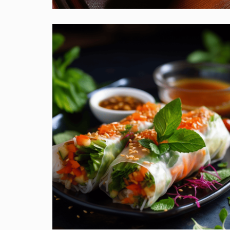
Pho Bo