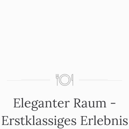
Salmon special
Eleganter Raum -
Erstklassiges Erlebnis