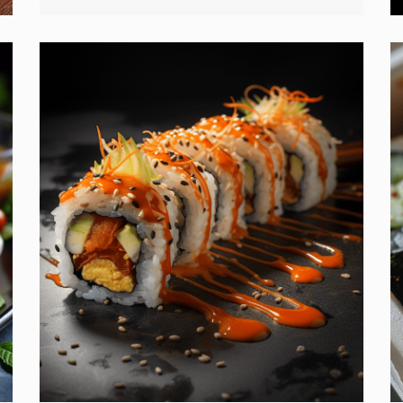
2 Nigiri, 8 Ura Maki, 8
Hosomaki