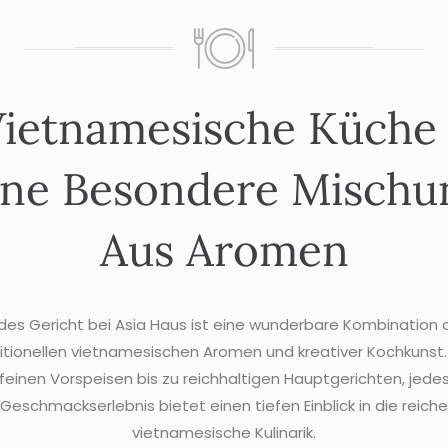
ietnamesische Küche
ine Besondere Mischu
Aus Aromen
des Gericht bei Asia Haus ist eine wunderbare Kombination 
itionellen vietnamesischen Aromen und kreativer Kochkunst
feinen Vorspeisen bis zu reichhaltigen Hauptgerichten, jede
Geschmackserlebnis bietet einen tiefen Einblick in die reiche
vietnamesische Kulinarik.