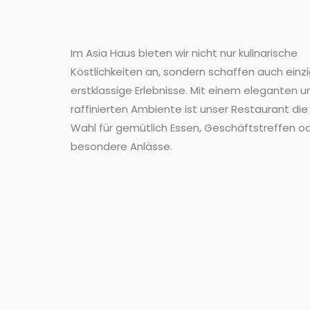
Im Asia Haus bieten wir nicht nur kulinarische
Köstlichkeiten an, sondern schaffen auch einz
erstklassige Erlebnisse. Mit einem eleganten u
raffinierten Ambiente ist unser Restaurant die
Wahl für gemütlich Essen, Geschäftstreffen od
besondere Anlässe.