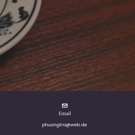
Email
phuongtra@web.de