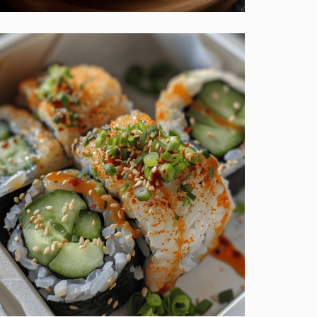
Tom Kha Gai